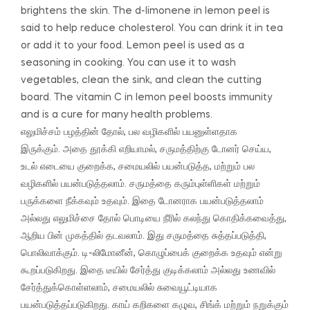
brightens the skin.
The d-limonene in lemon peel is
said to help reduce cholesterol.
You can drink it in tea
or add it to your food.
Lemon peel is used as a
seasoning in cooking.
You can use it to wash
vegetables, clean the sink, and clean the cutting
board.
The vitamin C in lemon peel boosts immunity
and is a cure for many health problems.
எலுமிச்சம் பழத்தின் தோல், பல வழிகளில் பயனுள்ளதாக
இருக்கும்.
அதை தூக்கி எறியாமல், சருமத்திற்கு டோனர் செய்ய,
உடல் எடையை குறைக்க, சமையலில் பயன்படுத்த, மற்றும் பல
வழிகளில் பயன்படுத்தலாம்.
சருமத்தை கரும்புள்ளிகள் மற்றும்
பருக்களை நீக்கவும் உதவும்.
இதை டோனராக பயன்படுத்தலாம்
அல்லது எலுமிச்சை தோல் பொடியை நீரில் கலந்து கொதிக்கவைத்து,
ஆறிய பின் முகத்தில் தடவலாம்.
இது சருமத்தை சுத்தப்படுத்தி,
பொலிவாக்கும்.
டி-லிமோனீன், கொழுப்பைக் குறைக்க உதவும் என்று
கூறப்படுகிறது.
இதை டீயில் சேர்த்து குடிக்கலாம் அல்லது உணவில்
சேர்த்துக்கொள்ளலாம்,
சமையலில் சுவையூட்டியாக
பயன்படுத்தப்படுகிறது.
காய் கறிகளை கழுவ, சிங்க் மற்றும் நறுக்கும்