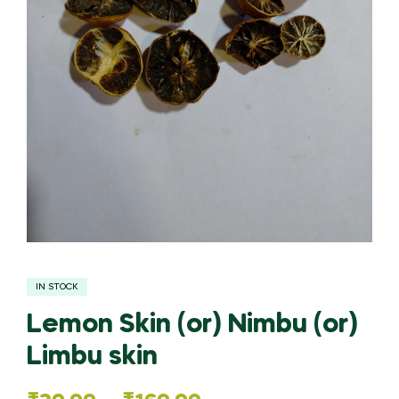
IN STOCK
Lemon Skin (or) Nimbu (or)
Limbu skin