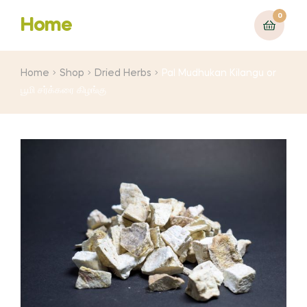
0
Home
Home
Shop
Dried Herbs
Pal Mudhukan Kilangu or
பூமி சர்க்கரை கிழங்கு