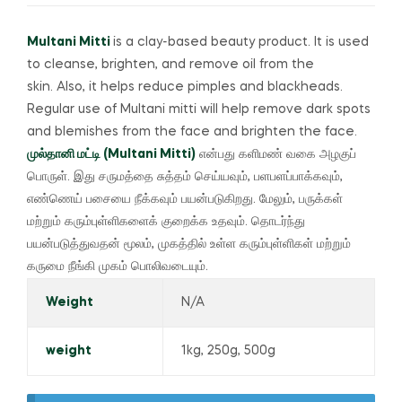
Multani Mitti
is a clay-based beauty product.
It is used
to cleanse, brighten, and remove oil from the
skin.
Also, it helps reduce pimples and blackheads.
Regular use of Multani mitti will help remove dark spots
and blemishes from the face and brighten the face.
முல்தானி மட்டி (Multani Mitti)
என்பது களிமண் வகை அழகுப்
பொருள்.
இது சருமத்தை சுத்தம் செய்யவும், பளபளப்பாக்கவும்,
எண்ணெய் பசையை நீக்கவும் பயன்படுகிறது.
மேலும், பருக்கள்
மற்றும் கரும்புள்ளிகளைக் குறைக்க உதவும்.
தொடர்ந்து
பயன்படுத்துவதன் மூலம், முகத்தில் உள்ள கரும்புள்ளிகள் மற்றும்
கருமை நீங்கி முகம் பொலிவடையும்.
Weight
N/A
weight
1kg, 250g, 500g