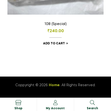
108 (Special)
₹
240.00
ADD TO CART
Coppyright © 2026
Home
. All Rights Reserved.
Shop
My Account
Search