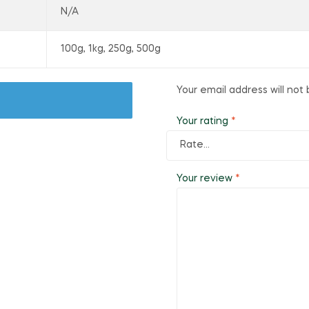
N/A
100g, 1kg, 250g, 500g
Your email address will not 
Your rating
*
Your review
*