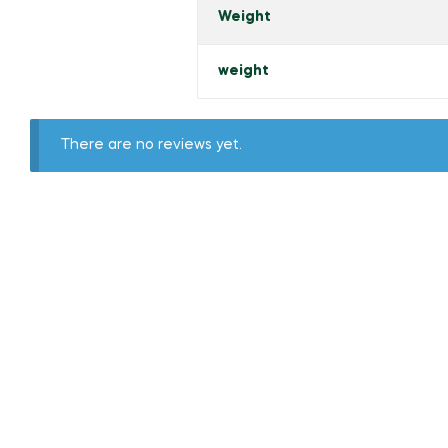
Weight
weight
There are no reviews yet.