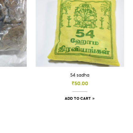
54 sadha
₹
50.00
ADD TO CART