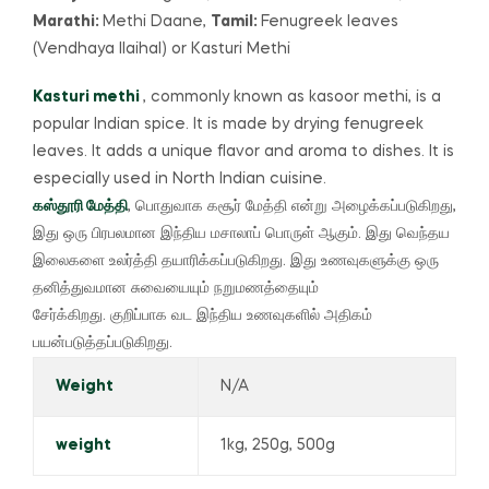
Marathi:
Methi Daane,
Tamil:
Fenugreek leaves
(Vendhaya Ilaihal) or Kasturi Methi
Kasturi methi
, commonly known as kasoor methi, is a
popular Indian spice.
It is made by drying fenugreek
leaves.
It adds a unique flavor and aroma to dishes.
It is
especially used in North Indian cuisine.
கஸ்தூரி மேத்தி
, பொதுவாக கசூர் மேத்தி என்று அழைக்கப்படுகிறது,
இது ஒரு பிரபலமான இந்திய மசாலாப் பொருள் ஆகும்.
இது வெந்தய
இலைகளை உலர்த்தி தயாரிக்கப்படுகிறது.
இது உணவுகளுக்கு ஒரு
தனித்துவமான சுவையையும் நறுமணத்தையும்
சேர்க்கிறது.
குறிப்பாக வட இந்திய உணவுகளில் அதிகம்
பயன்படுத்தப்படுகிறது.
Weight
N/A
weight
1kg, 250g, 500g