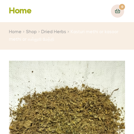
0
Home
Home
Shop
Dried Herbs
Kasturi methi or kasoor
methi or கஸ்தூரி மேத்தி