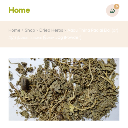
0
Home
Home
Shop
Dried Herbs
Aadu Thina Paalai Elai (or)
ஆடு தின்னாப்பாளை இலை- 50g (Powder)