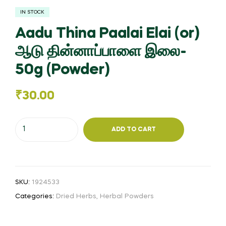
IN STOCK
Aadu Thina Paalai Elai (or)
ஆடு தின்னாப்பாளை இலை-
50g (Powder)
₹
30.00
Aadu
ADD TO CART
Thina
Paalai
Elai
(or)
SKU:
1924533
ஆடு
Categories:
Dried Herbs
,
Herbal Powders
தின்னாப்பாளை
இலை-
50g