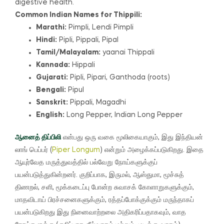
digestive health.
Common Indian Names for Thippili:
Marathi:
Pimpli, Lendi Pimpli
Hindi:
Pipli, Pippali, Pipal
Tamil/Malayalam:
yaanai Thippali
Kannada:
Hippali
Gujarati:
Pipli, Pipari, Ganthoda (roots)
Bengali:
Pipul
Sanskrit:
Pippali, Magadhi
English:
Long Pepper, Indian Long Pepper
ஆனைத் திப்பிலி
என்பது ஒரு வகை மூலிகையாகும், இது இந்தியன்
லாங் பெப்பர்
(
Piper Longum
)
என்றும் அழைக்கப்படுகிறது.
இதை
ஆயுர்வேத மருத்துவத்தில் பல்வேறு நோய்களுக்குப்
பயன்படுத்துகின்றனர்.
குறிப்பாக, இருமல், ஆஸ்துமா, மூச்சுத்
திணறல், சளி, மூக்கடைப்பு போன்ற சுவாசக் கோளாறுகளுக்கும்,
மாதவிடாய் பிரச்சனைகளுக்கும், ரத்தப்போக்குக்கும் மருந்தாகப்
பயன்படுகிறது
இது நினைவாற்றலை அதிகரிப்பதாகவும், வாத