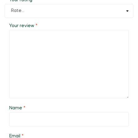
Your rating
*
Your review
*
Name
*
Email
*