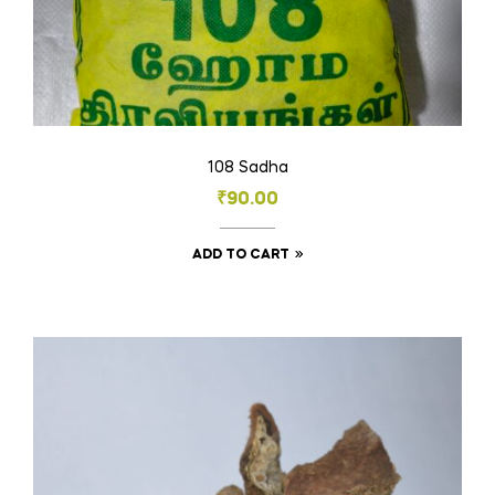
108 Sadha
₹
90.00
ADD TO CART