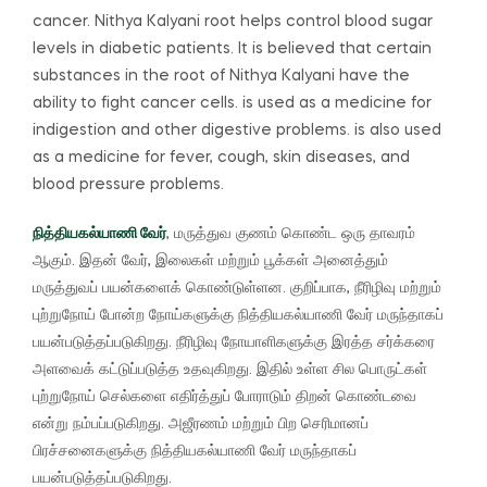
cancer.
Nithya Kalyani root helps control blood sugar
levels in diabetic patients. It is believed that certain
substances in the root of Nithya Kalyani have the
ability to fight cancer cells. is used as a medicine for
indigestion and other digestive problems. is also used
as a medicine for fever, cough, skin diseases, and
blood pressure problems.
நித்தியகல்யாணி வேர்
, மருத்துவ குணம் கொண்ட ஒரு தாவரம்
ஆகும்.
இதன் வேர், இலைகள் மற்றும் பூக்கள் அனைத்தும்
மருத்துவப் பயன்களைக் கொண்டுள்ளன.
குறிப்பாக, நீரிழிவு மற்றும்
புற்றுநோய் போன்ற நோய்களுக்கு நித்தியகல்யாணி வேர் மருந்தாகப்
பயன்படுத்தப்படுகிறது.
நீரிழிவு நோயாளிகளுக்கு இரத்த சர்க்கரை
அளவைக் கட்டுப்படுத்த உதவுகிறது.
இதில்
உள்ள சில பொருட்கள்
புற்றுநோய் செல்களை எதிர்த்துப் போராடும் திறன் கொண்டவை
என்று நம்பப்படுகிறது. அஜீரணம் மற்றும் பிற செரிமானப்
பிரச்சனைகளுக்கு நித்தியகல்யாணி வேர் மருந்தாகப்
பயன்படுத்தப்படுகிறது.