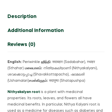
Description
Additional Information
Reviews (0)
English:
Periwinkle
ஹிந்தி:
सदाबहार (Sadabahar), स्थाहर
(Sthahar)
மலையாளம்:
നിത്യകല്യാണി (Nithyakalyani),
ശവക്കൊട്ടപ്പാച്ച (Shavakkottapacha), ഷാമലരി
(Ushamalari)
சமஸ்கிருதம்:
सदापुष्पा (Shatapushpa)
Nithyakalyan root
is a plant with medicinal
properties.
Its roots, leaves, and flowers all have
medicinal benefits.
In particular, Nithya Kalyani root is
used as a medicine for diseases such as diabetes and