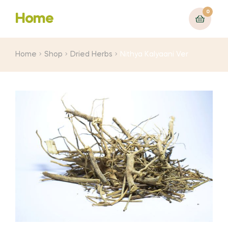
0
Home
Home
Shop
Dried Herbs
Nithya Kalyaani Ver