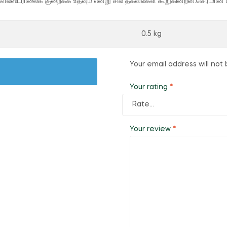
ள்ள கொலஸ்ட்ராலைக் குறைக்க உதவும் என்று சில தகவல்கள் கூறுகின்றன.செரிம
0.5 kg
Your email address will not 
Your rating
*
Your review
*