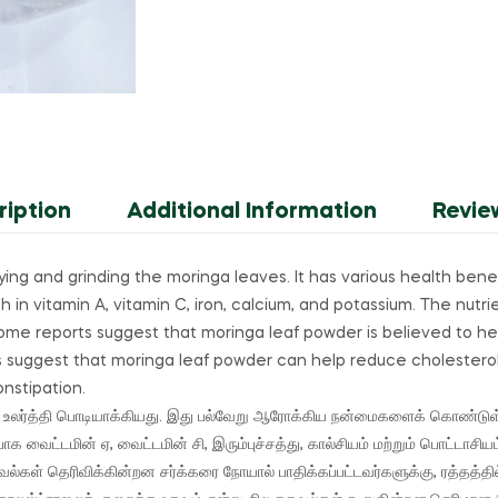
ription
Additional Information
Revie
ying and grinding the moringa leaves.
It has various health bene
h in vitamin A, vitamin C, iron, calcium, and potassium.
The nutri
me reports suggest that moringa leaf powder is believed to help
 suggest that moringa leaf powder can help reduce cholesterol
nstipation.
உலர்த்தி பொடியாக்கியது.
இது பல்வேறு ஆரோக்கிய நன்மைகளைக் கொண்டுள
்பாக வைட்டமின் ஏ, வைட்டமின் சி, இரும்புச்சத்து, கால்சியம் மற்றும் பொட்டாச
்கள் தெரிவிக்கின்றன சர்க்கரை நோயால் பாதிக்கப்பட்டவர்களுக்கு, ரத்தத்தி