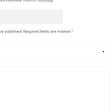
ான பிரச்சனைகளை சரிசெய்ய உதவுகிறது
be published.
Required fields are marked
*