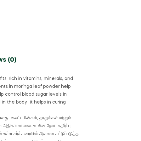
ws (0)
fits.
rich in vitamins, minerals, and
ents in moringa leaf powder help
 control blood sugar levels in
 in the body.
it
helps in curing
்ளது.
வைட்டமின்கள், தாதுக்கள் மற்றும்
ியம் அதிகம் உள்ளன.
உடலின் நோய் எதிர்ப்பு
ல் உள்ள சர்க்கரையின் அளவை கட்டுப்படுத்த