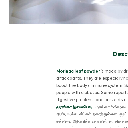
Desc
Moringa leaf powder
is made by dr
antioxidants.
They are especially ric
boost the body’s immune system. So
people with diabetes. Some reports
digestive problems and prevents co
முருங்கை இலை பொடி
, முருங்கைக்கீரையை 
ஆன்டிஆக்சிடன்ட்கள் நிறைந்துள்ளன.
குறிப
சக்தியை அதிகரிக்க உதவுகின்றன. சில தகவல