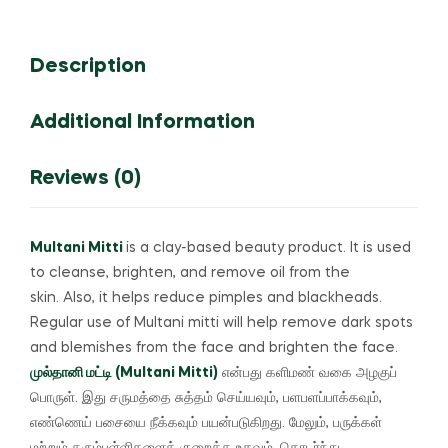
Description
Additional Information
Reviews (0)
Multani Mitti
is a clay-based beauty product.
It is used
to cleanse, brighten, and remove oil from the
skin.
Also, it helps reduce pimples and blackheads.
Regular use of Multani mitti will help remove dark spots
and blemishes from the face and brighten the face.
முல்தானி மட்டி (Multani Mitti)
என்பது களிமண் வகை அழகுப்
பொருள்.
இது சருமத்தை சுத்தம் செய்யவும், பளபளப்பாக்கவும்,
எண்ணெய் பசையை நீக்கவும் பயன்படுகிறது.
மேலும், பருக்கள்
மற்றும் கரும்புள்ளிகளைக் குறைக்க உதவும்.
தொடர்ந்து