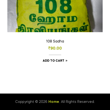
108 Sadha
₹
90.00
ADD TO CART
Coppyright © 2026
Home
. All Rights Reserved.