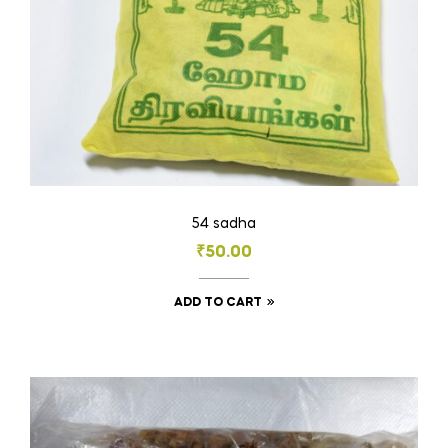
54 sadha
₹
50.00
ADD TO CART