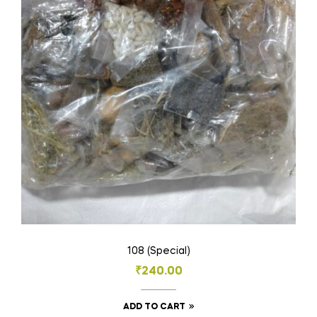
108 (Special)
₹
240.00
ADD TO CART