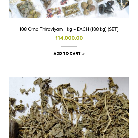
108 Oma Thiraviyam 1 kg – EACH (108 kg) (SET)
₹
14,000.00
ADD TO CART