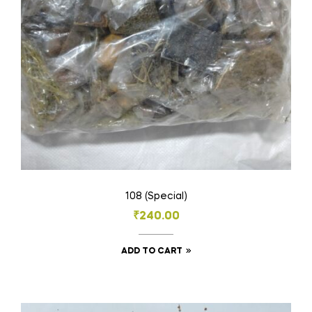
108 (Special)
₹
240.00
ADD TO CART