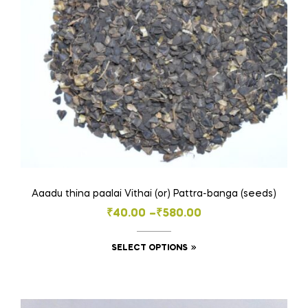
chosen
on
the
product
page
Aaadu thina paalai Vithai (or) Pattra-banga (seeds)
Price
₹
40.00
–
₹
580.00
range:
This
SELECT OPTIONS
₹40.00
product
through
has
₹580.00
multiple