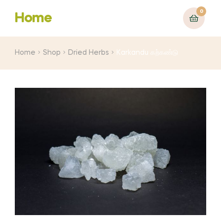
0
Home
Home
Shop
Dried Herbs
Karkandu கற்கண்டு