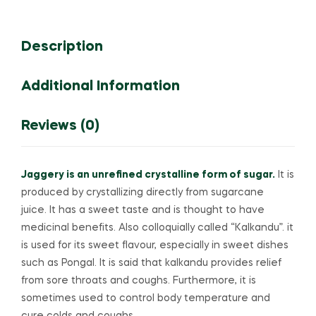
Description
Additional Information
Reviews (0)
Jaggery is an unrefined crystalline form of sugar.
It is
produced by crystallizing directly from sugarcane
juice.
It has a sweet taste and is thought to have
medicinal benefits.
Also colloquially called “Kalkandu”. it
is used for its sweet flavour, especially in sweet dishes
such as Pongal.
It is said that kalkandu provides relief
from sore throats and coughs.
Furthermore, it is
sometimes used to control body temperature and
cure colds and coughs.