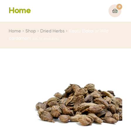
0
Home
Home
Shop
Dried Herbs
Kaatu Elakai or Wild
cardamom காட்டு ஏலக்காய்